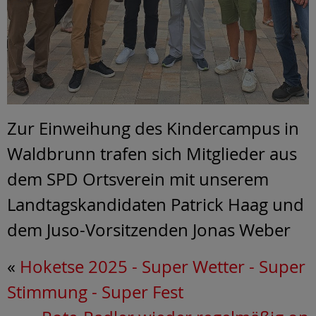
Zur Einweihung des Kindercampus in
Waldbrunn trafen sich Mitglieder aus
dem SPD Ortsverein mit unserem
Landtagskandidaten Patrick Haag und
dem Juso-Vorsitzenden Jonas Weber
«
Hoketse 2025 - Super Wetter - Super
Stimmung - Super Fest