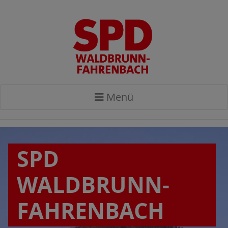
Menü
SPD
WALDBRUNN-
FAHRENBACH